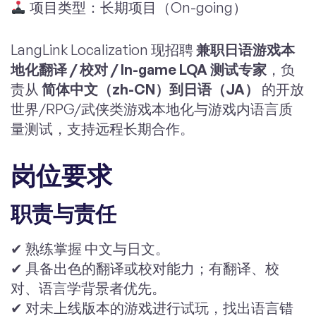
项目类型：长期项目（On-going）
LangLink Localization 现招聘
兼职日语游戏本
地化翻译 / 校对 / In-game LQA 测试专家
，负
责从
简体中文（zh-CN）到日语（JA）
的开放
世界/RPG/武侠类游戏本地化与游戏内语言质
量测试，支持远程长期合作。
岗位要求
职责与责任
✔ 熟练掌握 中文与日文。
✔ 具备出色的翻译或校对能力；有翻译、校
对、语言学背景者优先。
✔ 对未上线版本的游戏进行试玩，找出语言错