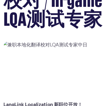
校对 / In-game
LQA测试专家
LangLink Localization 新职位开放！