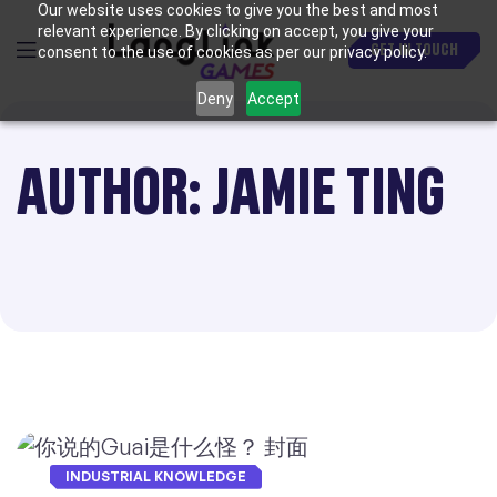
Our website uses cookies to give you the best and most
relevant experience. By clicking on accept, you give your
GET IN TOUCH
consent to the use of cookies as per our privacy policy.
Deny
Accept
AUTHOR: JAMIE TING
INDUSTRIAL KNOWLEDGE